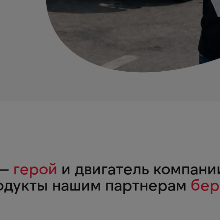
 —
герой
и двигатель компании
дукты нашим партнерам
бер