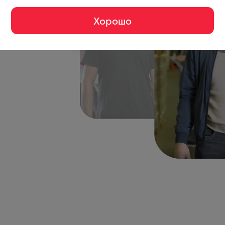
у них, получится и у
Хорошо