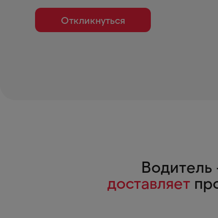
Откликнуться
Водитель
доставляет
про