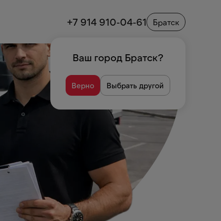
+7 914 910-04-61
Братск
Ваш город
Братск
?
Верно
Выбрать другой