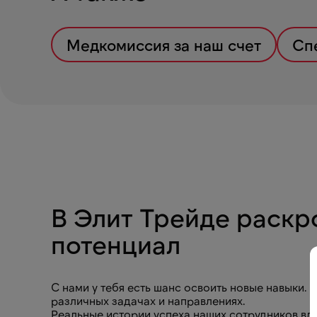
Медкомиссия за наш счет
Сп
В Элит Трейде раскр
потенциал
С нами у тебя есть шанс освоить новые навыки. 
различных задачах и направлениях.
Реальные истории успеха наших сотрудников вд