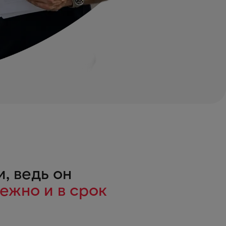
, ведь он
ежно и в срок