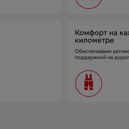
Комфорт на к
километре
Обеспечиваем автом
поддержкой на доро