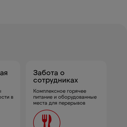
ая
Забота о
сотрудниках
ы
Комплексное горячее
ости в
питание и оборудованные
места для перерывов