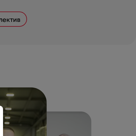
лектив