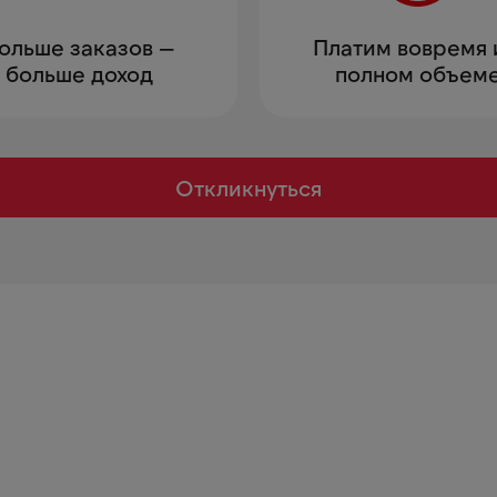
ольше заказов —
Платим вовремя 
больше доход
полном объем
Откликнуться