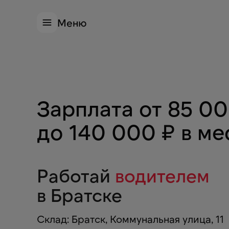
Меню
Зарплата от
85 0
до
140 000
₽ в ме
Работай
водителем
в
Братске
Склад: Братск, Коммунальная улица, 11