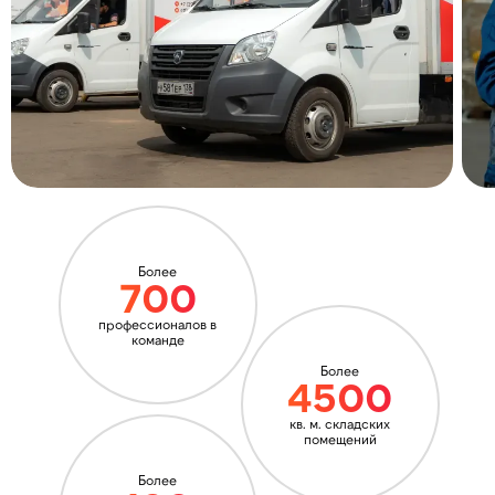
Более
700
профессионалов в
команде
Более
4500
кв. м. складских
помещений
Более